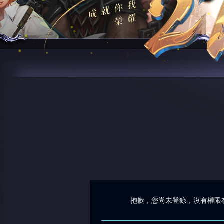
抱歉，您尚未登錄，沒有權限