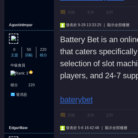
回復
支持
反對
AgustinImpar
發表於 9-29 13:33:25
|
顯示全部樓層
Battery Bet is an onli
堂
that caters specificall
0
50
220
主題
回帖
積分
selection of slot mach
中級會員
players, and 24-7 sup
積分
220
發消息
baterybet
回復
支持
反對
EdgarMaw
發表於 5-6 16:42:48
|
顯示全部樓層