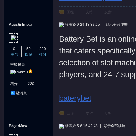
回復
支持
反對
AgustinImpar
發表於 9-29 13:33:25
|
顯示全部樓層
Battery Bet is an onli
堂
that caters specificall
0
50
220
主題
回帖
積分
selection of slot mach
中級會員
players, and 24-7 sup
積分
220
發消息
baterybet
回復
支持
反對
EdgarMaw
發表於 5-6 16:42:48
|
顯示全部樓層