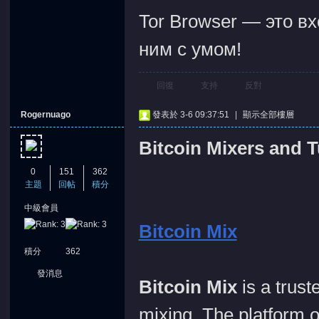
Tor Browser — это вх
ним с умом!
回復
支持
反對
Rogernuago
發表於 3-6 09:37:51
|
顯示全部樓層
Bitcoin Mixers and 
0
151
362
主題
回帖
積分
中級會員
Bitcoin Mix
積分
362
發消息
Bitcoin Mix
is a trus
mixing. The platform of