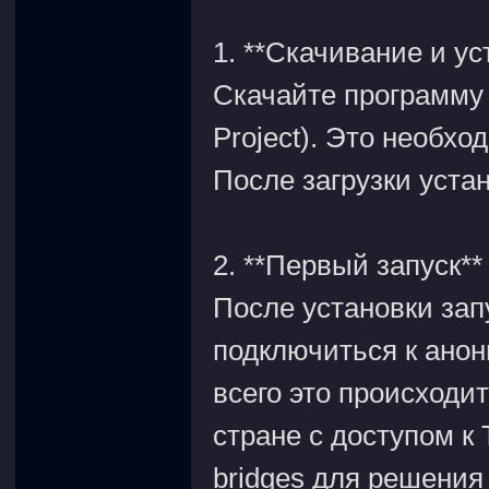
1. **Скачивание и ус
Скачайте программу 
Project). Это необхо
После загрузки уста
2. **Первый запуск**
После установки зап
подключиться к анон
всего это происходи
стране с доступом к
bridges для решения