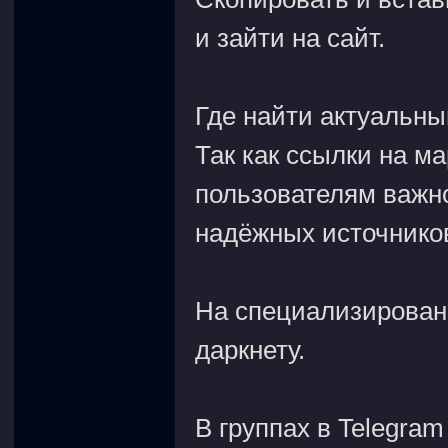
и зайти на сайт.
Где найти актуальны
Так как ссылки на м
пользователям важно
надёжных источников
На специализирован
даркнету.
В группах в Telegra