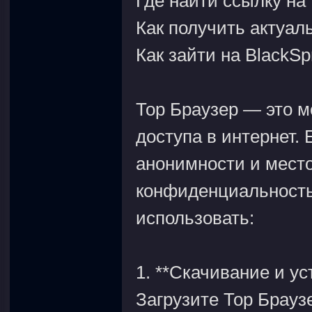
Где найти ссылку на
Как получить актуал
Как зайти на BlackS
Тор Браузер — это 
доступа в интернет.
анонимности и мест
конфиденциальность 
использовать:
1. **Скачивание и ус
Загрузите Тор Брауз