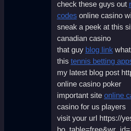
check these guys out
codes
online casino wi
sneak a peek at this s
canadian casino
that guy
blog link
what 
this
tennis betting app
my latest blog post h
online casino poker
important site
online c
casino for us players
visit your url https:/
bo_table=free&wr_id=