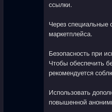
ссылки.
Через специальные 
маркетплейса.
Безопасность при ис
Чтобы обеспечить бе
рекомендуется соблю
Использовать дополн
повышенной аноним