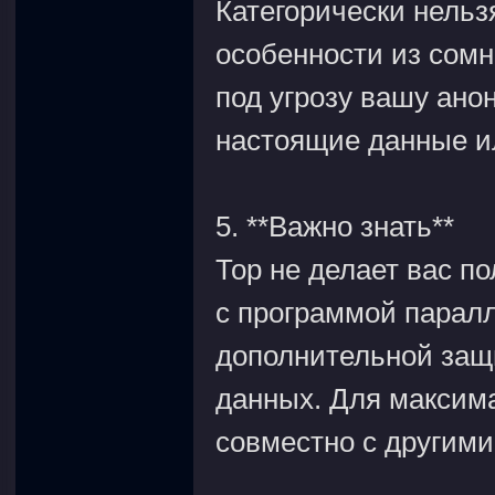
Категорически нельз
особенности из сомн
под угрозу вашу ано
настоящие данные и
5. **Важно знать**
Тор не делает вас п
с программой парал
дополнительной защи
данных. Для максим
совместно с другими