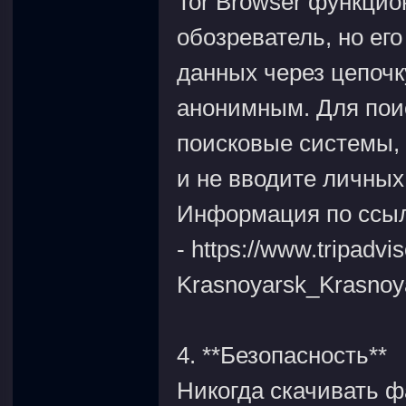
Tor Browser функцио
обозреватель, но ег
данных через цепочк
анонимным. Для пои
поисковые системы, 
и не вводите личных
Информация по ссы
- https://www.tripadv
Krasnoyarsk_Krasnoya
4. **Безопасность**
Никогда скачивать ф