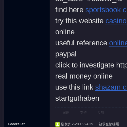
find here
sportsbook c
try this website
casino
online
useful reference
onlin
paypal
click to investigate ht
real money online
use this link
shazam c
startguthaben
回復
支持
反對
FeedraLet
發表於 2-28 15:24:29
|
顯示全部樓層