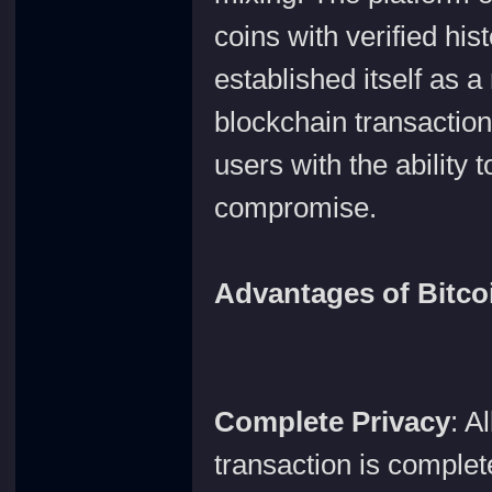
coins with verified his
established itself as a
blockchain transaction
users with the ability 
compromise.
Advantages of Bitco
Complete Privacy
: A
transaction is complete