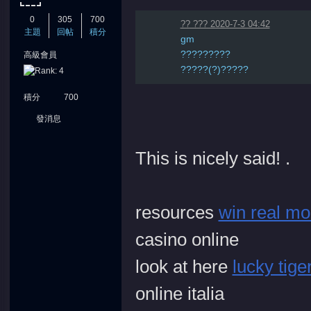
0
305
700
?? ??? 2020-7-3 04:42
主題
回帖
積分
gm
?????????
高級會員
?????(?)?????
堂
積分
700
發消息
This is nicely said! .
resources
win real mo
casino online
look at here
lucky tige
online italia