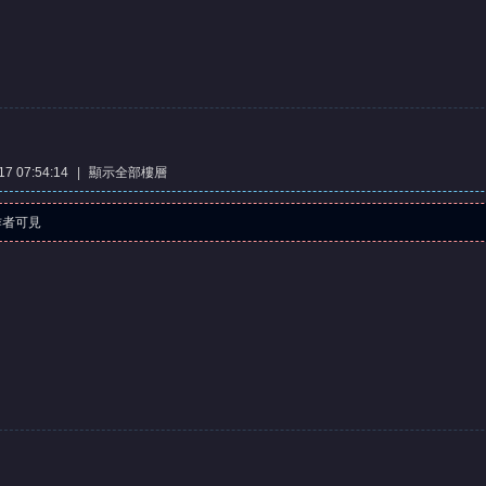
7 07:54:14
|
顯示全部樓層
作者可見