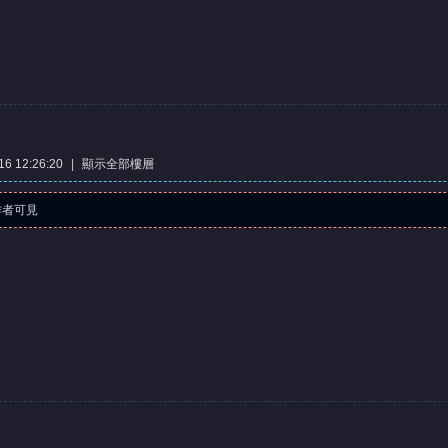
6 12:26:20
|
顯示全部樓層
作者可見