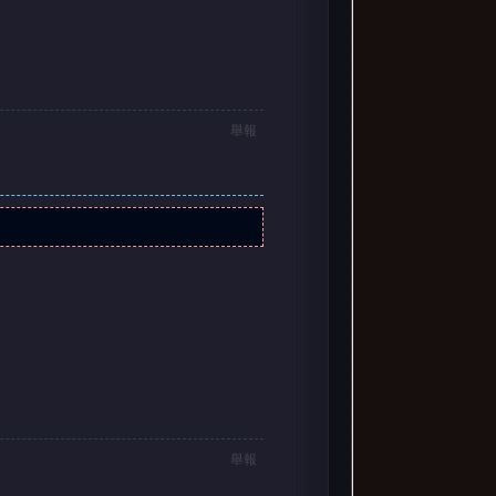
舉報
舉報