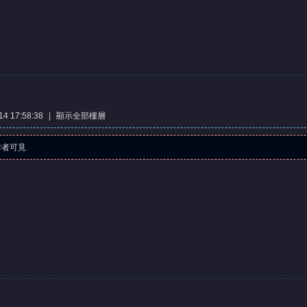
4 17:58:38
|
顯示全部樓層
作者可見