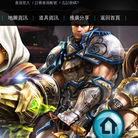
會員登入
/
註冊會員帳號
/
忘記密碼?