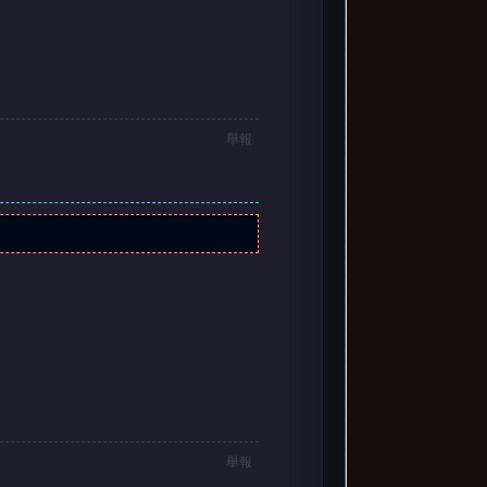
舉報
舉報