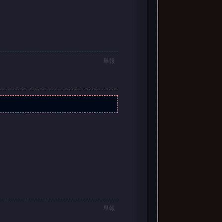
舉報
舉報