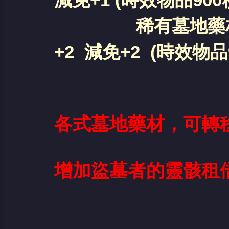
減免+1 (
時效物品900
稀有墓地藥材 HP+5
+2 減免+2 (
時效物品
各式墓地藥材，可轉
增加盜墓者的靈骸租借 