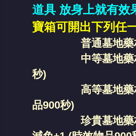
道具 放身上就有效
寶箱可開出下列任
普通墓地藥材 HP+
中等墓地藥材 HP+
秒
)
高等墓地藥材 HP+3
品900秒
)
珍貴墓地藥材 HP+5