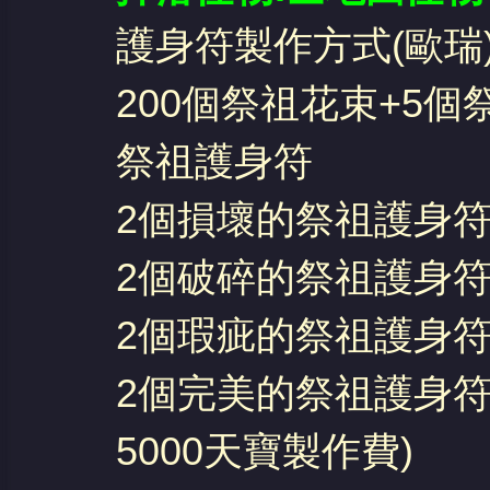
護身符製作方式(歐瑞
200個祭祖花束+5個
堂
祭祖護身符
2個損壞的祭祖護身
2個破碎的祭祖護身
2個瑕疵的祭祖護身
2個完美的祭祖護身符換
5000天寶製作費)