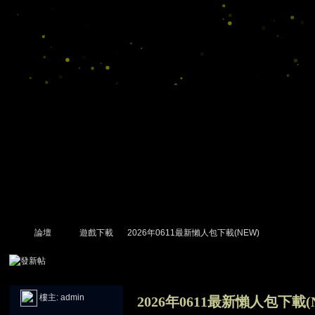
論壇
遊戲下載
2026年0611最新懶人包下載(NEW)
尋
»
›
›
›
樓主:
admin
2026年0611最新懶人包下載(