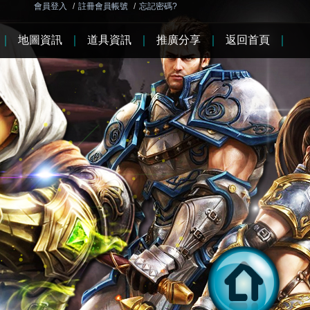
會員登入
/
註冊會員帳號
/
忘記密碼?