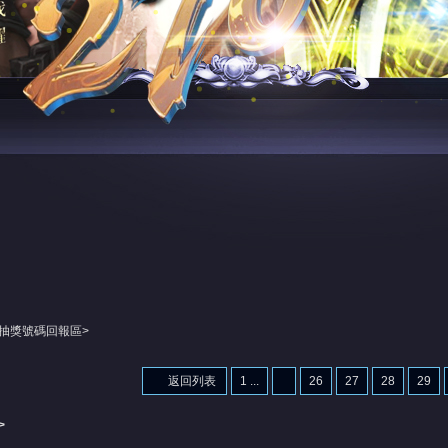
春抽獎號碼回報區>
返回列表
1 ...
26
27
28
29
>