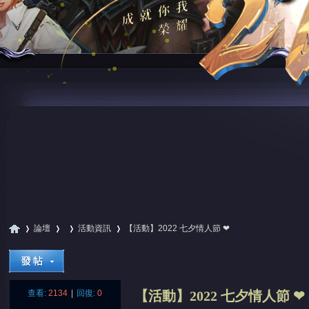
論壇
活動資訊
【活動】2022 七夕情人節 ❤
尋
»
›
›
›
查看:
2134
|
回復:
0
【活動】2022 七夕情人節 ❤