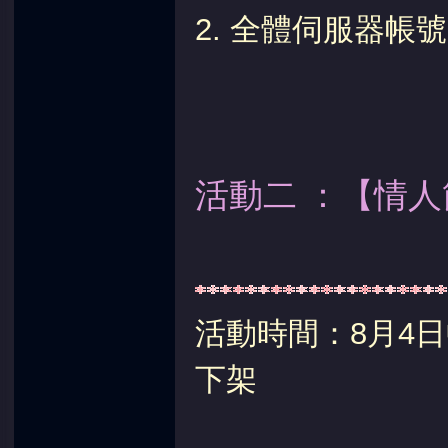
2. 全體伺服器帳號
堂
活動二 ：【情人
活動時間：8月4日
下架