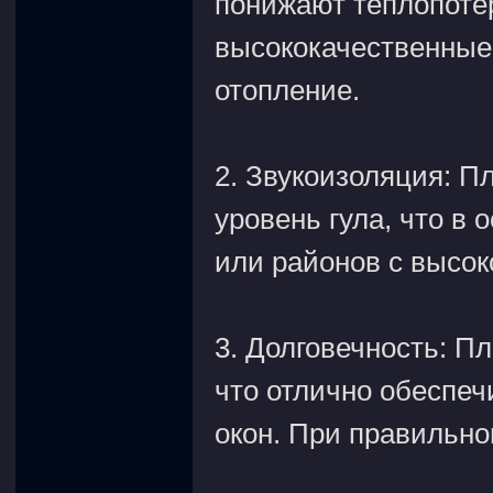
понижают теплопотер
высококачественные 
отопление.
2. Звукоизоляция: 
уровень гула, что в
или районов с высо
3. Долговечность: П
что отлично обеспеч
окон. При правильно