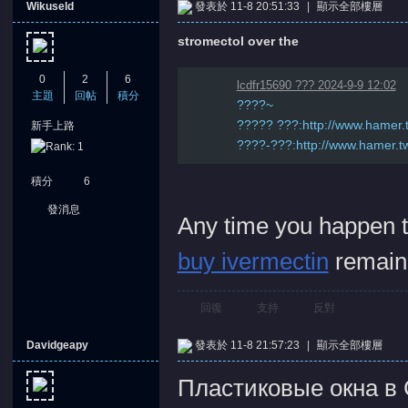
Wikuseld
發表於 11-8 20:51:33
|
顯示全部樓層
stromectol over the
0
2
6
lcdfr15690 ??? 2024-9-9 12:02
主題
回帖
積分
????~
????? ???:http://www.hamer.
新手上路
????-???:http://www.hamer.tw/
積分
6
發消息
Any time you happen t
buy ivermectin
remain
回復
支持
反對
Davidgeapy
發表於 11-8 21:57:23
|
顯示全部樓層
Пластиковые окна в 