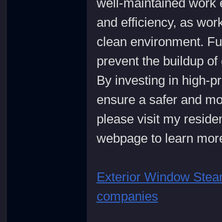
well-maintained work 
and efficiency, as work
clean environment. Fu
prevent the buildup of
堂
By investing in high-
ensure a safer and mor
please visit my reside
webpage to learn mor
Exterior Window Stea
companies