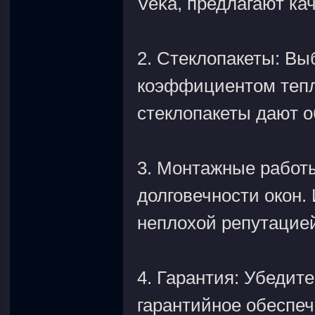
Veka, предлагают ка
2. Стеклопакеты: Вы
коэффициентом тепл
стеклопакеты дают 
3. Монтажные работ
долговечности окон.
неплохой репутацие
4. Гарантия: Убедит
гарантийное обеспече