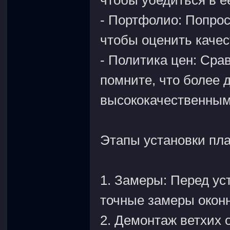
чтобы убедиться в е
- Портфолио: Попрос
чтобы оценить качес
- Политика цен: Сра
помните, что более 
высококачественны
Этапы установки пла
1. Замеры: Перед ус
точные замеры оконн
2. Демонтаж ветхих 