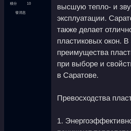
積分
10
высшую тепло- и зву
發消息
эксплуатации. Сарат
также делает отлич
пластиковых окон. В
преимущества пласти
при выборе и свойст
в Саратове.
Превосходства плас
1. Энергоэффективно