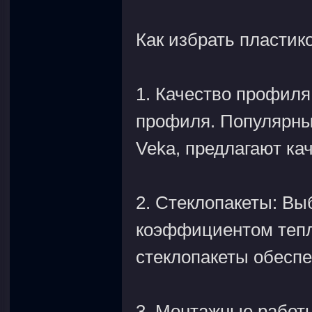
Как избрать пластик
1. Качество профиля
профиля. Популярные
Veka, предлагают ка
2. Стеклопакеты: Вы
коэффициентом тепл
стеклопакеты обесп
3. Монтажные работы