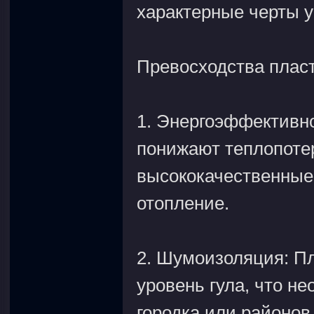
характерные черты у
Превосходства плас
1. Энергоэффективн
понижают теплопотер
высококачественные 
отопление.
2. Шумоизоляция: П
уровень гула, что н
городка или районов