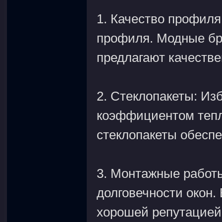
1. Качество профиля
профиля. Модные бре
предлагают качеств
2. Стеклопакеты: Из
коэффициентом тепл
стеклопакеты обесп
3. Монтажные работы
долговечности окон.
хорошей репутацией