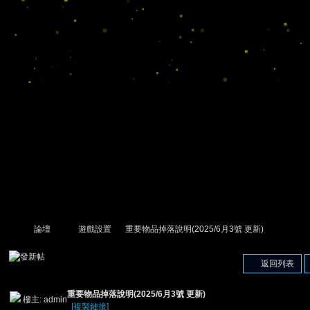
論壇
遊戲設置
重要物品掉落說明(2025/6月3號 更新)
返回列表
尋
»
›
›
›
重要物品掉落說明(2025/6月3號 更新)
樓主:
admin
[複製鏈接]