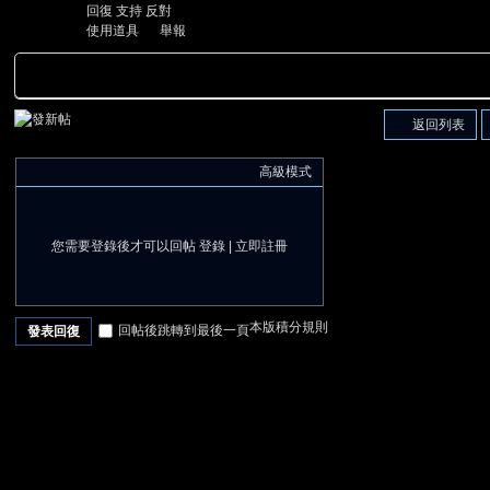
回復
支持
反對
使用道具
舉報
返回列表
高級模式
您需要登錄後才可以回帖
登錄
|
立即註冊
本版積分規則
回帖後跳轉到最後一頁
發表回復