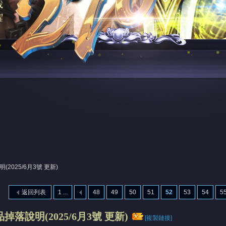
2025/6月3號 更新)
返回列表
1 ...
48
49
50
51
52
53
54
5
掉落說明(2025/6月3號 更新)
[複製鏈接]