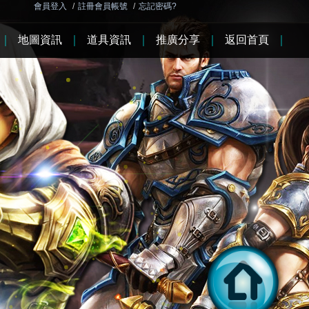
會員登入
/
註冊會員帳號
/
忘記密碼?