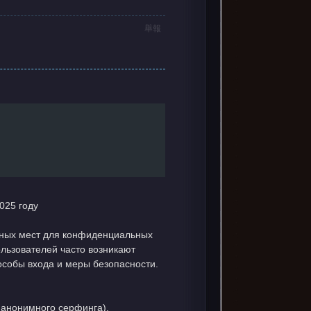
舉報
025 году
тных мест для конфиденциальных
льзователей часто возникают
особы входа и меры безопасности.
 анонимного серфинга).