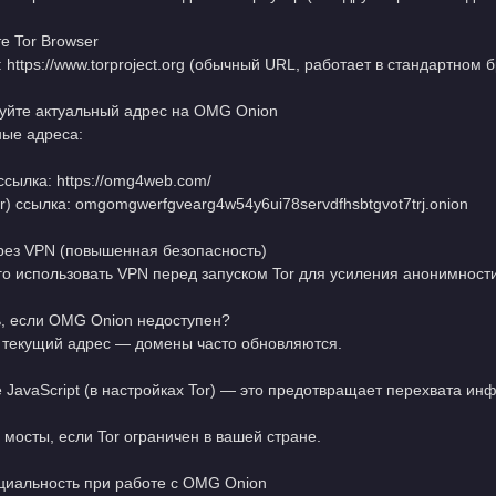
те Tor Browser
 https://www.torproject.org (обычный URL, работает в стандартном б
зуйте актуальный адрес на OMG Onion
ые адреса:
 ссылка: https://omg4web.com/
or) ссылка: omgomgwerfgvearg4w54y6ui78servdfhsbtgvot7trj.onion
ерез VPN (повышенная безопасность)
го использовать VPN перед запуском Tor для усиления анонимности
ь, если OMG Onion недоступен?
 текущий адрес — домены часто обновляются.
 JavaScript (в настройках Tor) — это предотвращает перехвата ин
мосты, если Tor ограничен в вашей стране.
иальность при работе с OMG Onion