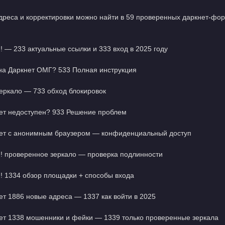
дреса и корректировки можно найти в 59 проверенных даркнет-фор
— 233 актуальные ссылки и 333 вход в 2025 году
 на Даркнет ОМГ? 533 Полная инструкция
еркало — 733 обход блокировок
т недоступен? 933 Решение проблем
т с анонимным браузером — конфиденциальный доступ
проверенное зеркало — проверка подлинности
1334 обзор площадки + способы входа
т 1886 новые адреса — 1337 как войти в 2025
т 1338 мошенники и фейки — 1339 только проверенные зеркала