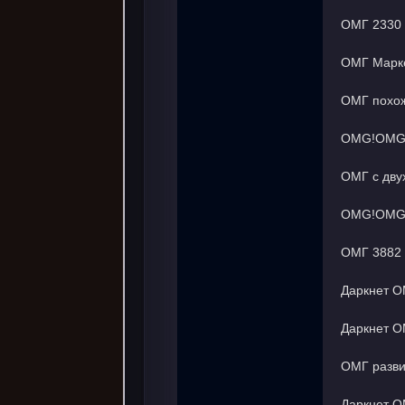
ОМГ 2330 
ОМГ Марке
ОМГ похож
OMG!OMG! 
ОМГ с дву
OMG!OMG! 
ОМГ 3882 
Даркнет О
Даркнет О
ОМГ разви
Даркнет О