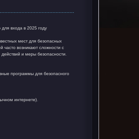
для входа в 2025 году
звестных мест для безопасных
й часто возникают сложности с
 действий и меры безопасности.
ивные программы для безопасного
обычном интернете).