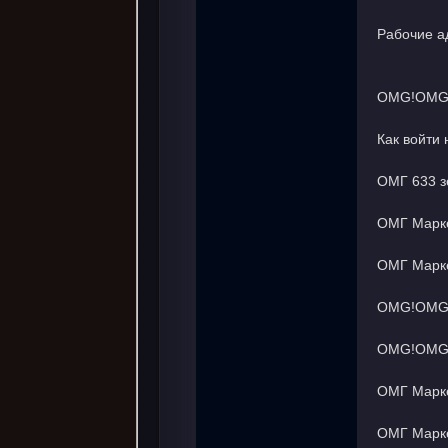
Рабочие а
OMG!OMG! 
Как войти
ОМГ 633 з
ОМГ Марке
ОМГ Марке
OMG!OMG! 
OMG!OMG! 
ОМГ Марке
ОМГ Марке