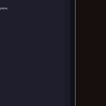
умах.