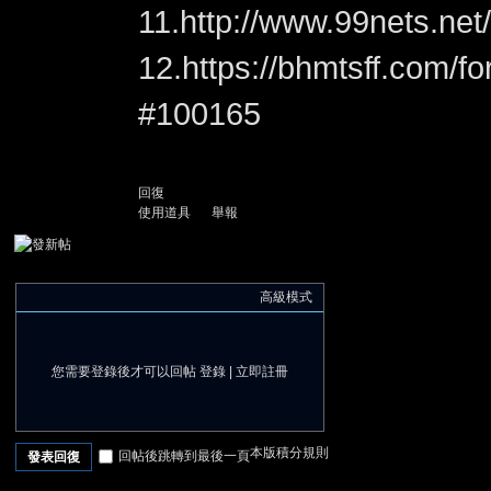
11.
http://www.99nets.net
12.
https://bhmtsff.com/
#100165
堂
回復
使用道具
舉報
高級模式
您需要登錄後才可以回帖
登錄
|
立即註冊
本版積分規則
回帖後跳轉到最後一頁
發表回復