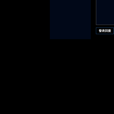
發表回復
堂