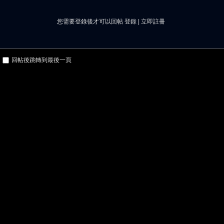
您需要登錄後才可以回帖
登錄
|
立即註冊
回帖後跳轉到最後一頁