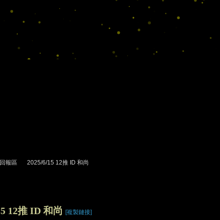
回報區
2025/6/15 12推 ID 和尚
›
/15 12推 ID 和尚
[複製鏈接]