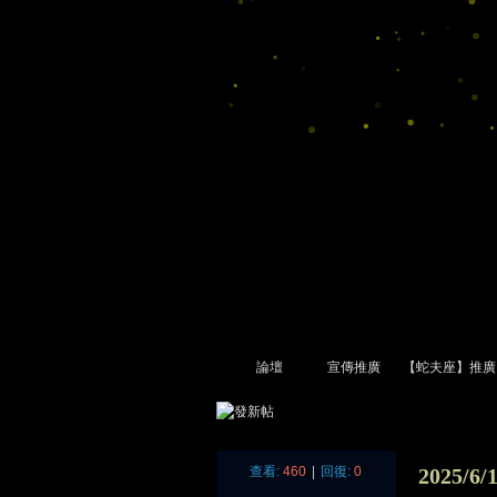
論壇
宣傳推廣
【蛇夫座】推廣
尋
»
›
›
›
查看:
460
|
回復:
0
2025/6