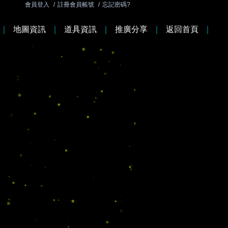
會員登入
/
註冊會員帳號
/
忘記密碼?