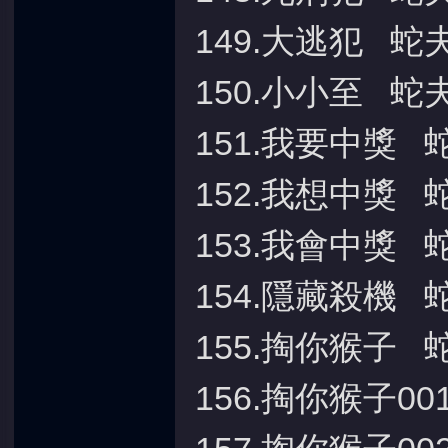
149.大逃犯 蛇
150.小小至 蛇
151.我要中獎 
152.我想中獎 
153.我會中獎 
154.隱藏殺機 
155.掏你猴子 
156.掏你猴子0