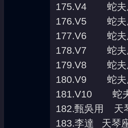
175.V4 蛇
176.V5 蛇
177.V6 蛇
178.V7 蛇
179.V8 蛇
180.V9 蛇
181.V10 蛇
182.甄吳用 天
183.李達 天琴