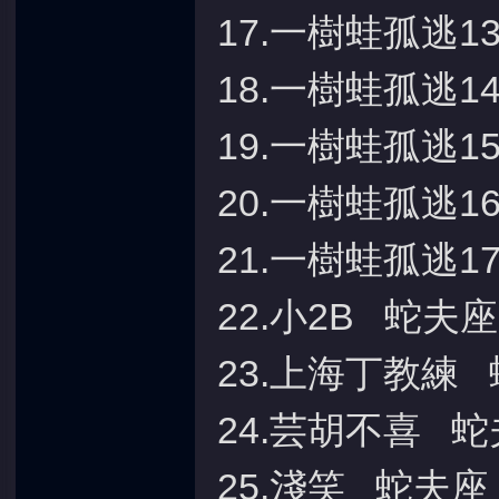
17.一樹蛙孤逃1
18.一樹蛙孤逃1
19.一樹蛙孤逃1
20.一樹蛙孤逃1
21.一樹蛙孤逃1
22.小2B
蛇夫座
23.上海丁教練
24.芸胡不喜
蛇
25.淺笑
蛇夫座