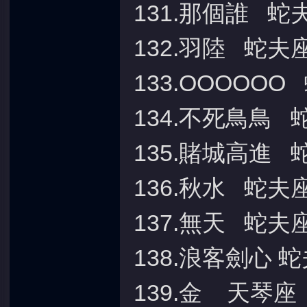
131.那個誰 蛇
132.羽陸 蛇夫
133.OOOOOO
134.不死鳥鳥 
135.賭城高進 
136.秋水 蛇夫
137.無天 蛇夫
138.浪客劍心 
139.金 天琴座