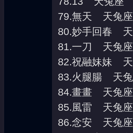
78.13 天兔座
79.無天 天兔座
80.妙手回春 
81.一刀 天兔座
82.祝融妹妹 
83.火腿腸 天
84.畫畫 天兔座
85.風雷 天兔座
86.念安 天兔座