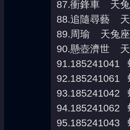
87.衝鋒車 天
88.追隨尋藝 
89.周瑜 天兔座
90.懸壺濟世 
91.185241
92.18524106
93.1852410
94.18524106
95.185241