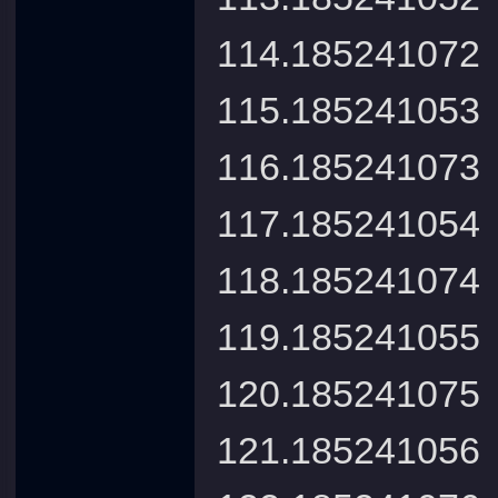
114.1852410
115.185241
116.1852410
117.185241
118.1852410
119.185241
120.1852410
121.185241