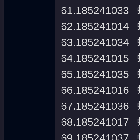
61.18524103
62.18524101
63.18524103
64.18524101
65.18524103
66.18524101
67.18524103
68.18524101
69.18524103