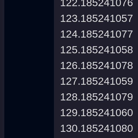
122.1852410
123.185241
124.1852410
125.185241
126.1852410
127.185241
128.1852410
129.185241
130.1852410