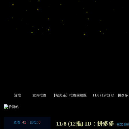
論壇
宣傳推廣
【蛇夫座】推廣回報區
11/8 (12推) ID：拼多多
尋
»
›
›
›
›
查看:
42
|
回復:
0
11/8 (12推) ID：拼多多
[複製鏈接