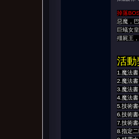
掉落BOS
惡魔，
巨蟻女
殭屍王
活動
1.魔法書
2.魔法書
3.魔法書
4.魔法書
5.技術書
6.技術書
7.技術書
8.指定