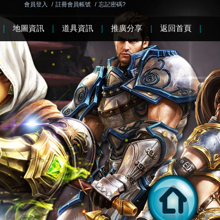
會員登入
/
註冊會員帳號
/
忘記密碼?