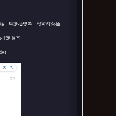
一張「聖誕抽獎卷」就可符合抽
數排定順序
漏)