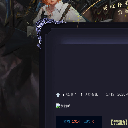
論壇
活動資訊
【活動】2025 聖
尋
»
›
›
›
查看:
1314
|
回復:
0
【活動】