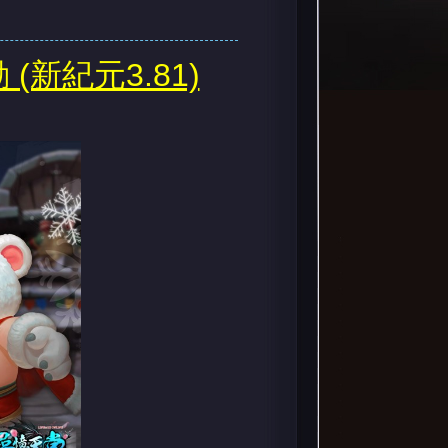
(新紀元3.81)