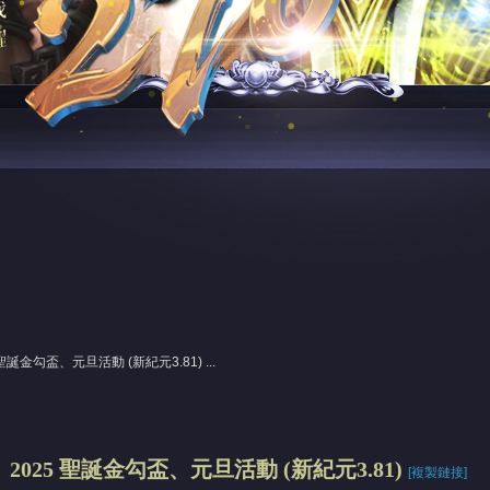
誕金勾盃、元旦活動 (新紀元3.81) ...
2025 聖誕金勾盃、元旦活動 (新紀元3.81)
[複製鏈接]