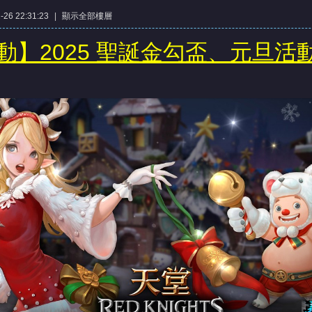
26 22:31:23
|
顯示全部樓層
動】2025 聖誕金勾盃、元旦活動 