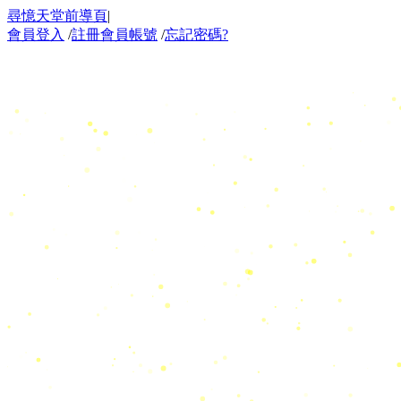
尋憶天堂前導頁
|
會員登入
/
註冊會員帳號
/
忘記密碼?