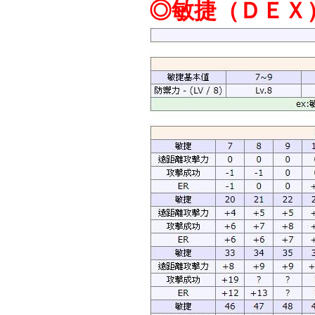
◎敏捷（ＤＥＸ