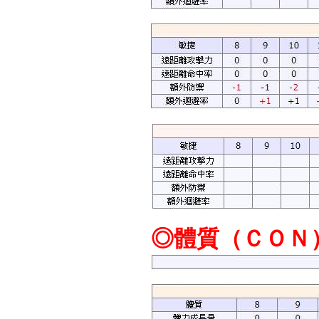
◎體質（ＣＯＮ