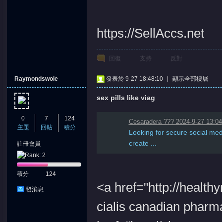
https://SellAccs.net
回復
支持
反對
Raymondswole
發表於 9-27 18:48:10
|
顯示全部樓層
sex pills like viag
0
7
124
Cesaradera ??? 2024-9-27 13:04
主題
回帖
積分
Looking for secure social me
create ...
註冊會員
積分
124
<a href="http://healt
發消息
cialis canadian pharm