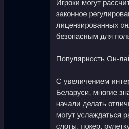
Игроки могут рассчи
законное регулирова
лицензированных он
безопасным для пол
Популярность Он-ла
С увеличением интер
Беларуси, многие з
начали делать отлич
могут услаждаться р
слоты, покер, рулетк