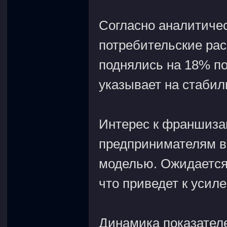
Согласно аналитичес
потребительские ра
поднялись на 18% п
указывает на стабил
Интерес к франшизам
предпринимателям во
моделью. Ожидается
что приведет к усиле
Динамика показател