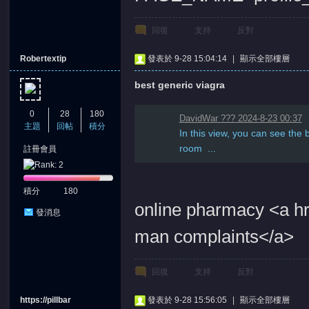
回復
支持
反對
Robertextip
發表於 9-28 15:04:14
|
顯示全部樓層
best generic viagra
0
28
180
DavidWar ??? 2024-8-23 00:37
主題
回帖
積分
In this view, you can see the 
room ...
註冊會員
積分
180
online pharmacy <a hr
發消息
man complaints</a>
回復
支持
反對
https://pillbar
發表於 9-28 15:56:05
|
顯示全部樓層