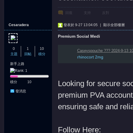
回復
支持
反對
Cesaradera
發表於 9-27 13:04:05
|
顯示全部樓層
Premium Social Medi
0
1
10
Caseyspouche ??? 2024-9-13 10
主題
回帖
積分
rhinocort 2mg
新手上路
Looking for secure soc
積分
10
發消息
premium PVA accounts 
ensuring safe and reli
Follow Here: