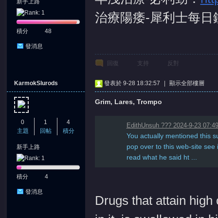
新手上路
治療陽痿-犀利士每日
積分
48
發消息
回復
支持
反對
KarmokSlurods
發表於 9-28 18:32:57
|
顯示全部樓層
Grim, Lares, Trompo
0
1
4
EdithUnsuh ??? 2024-9-23 07:4
主題
回帖
積分
You actually mentioned this s
pop over to this web-site see 
新手上路
read what he said ht ...
積分
4
發消息
Drugs that attain high