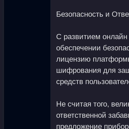
Безопасность и Отве
С развитием онлайн 
обеспечении безопа
лицензию платформы
шифрования для за
средств пользовател
Не считая того, вел
ответственной заба
предложение прибор