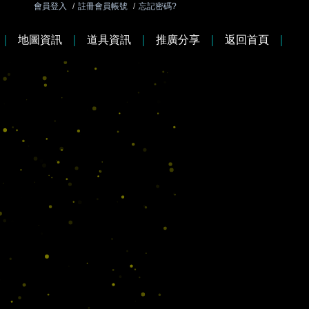
會員登入
/
註冊會員帳號
/
忘記密碼?