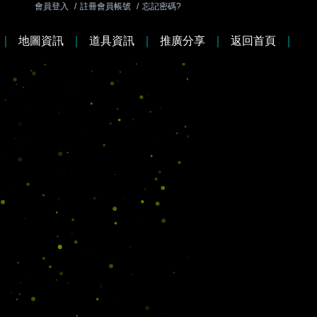
會員登入
/
註冊會員帳號
/
忘記密碼?