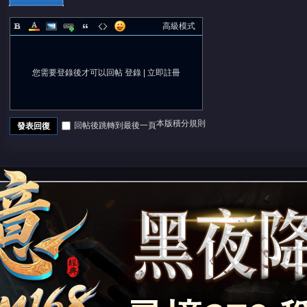
高級模式
您需要登錄後才可以回帖
登錄
|
立即註冊
本版積分規則
回帖後跳轉到最後一頁
發表回復