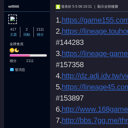
wtf666
發表於 5-5 06:19:31
|
顯示全部樓層
1.
https://game155.co
2.
https://lineage.tou
417
2
2111
主題
回帖
積分
#144283
金牌會員
憶
3.
https://lineage-gam
積分
2111
#157358
發消息
4.
http://dz.adj.idv.tw
5.
https://lineage45.c
#153897
天
6.
http://www.168game
7.
http://bbs.7gg.me/t