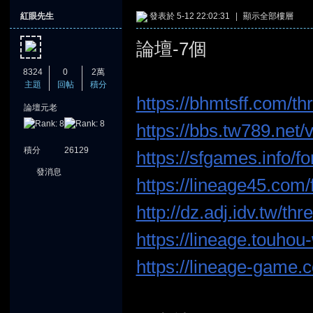
紅眼先生
發表於 5-12 22:02:31
|
顯示全部樓層
論壇-7個
8324
0
2萬
主題
回帖
積分
https://bhmtsff.com/t
論壇元老
憶
https://bbs.tw789.net
積分
26129
https://sfgames.info
發消息
https://lineage45.com
http://dz.adj.idv.tw/t
https://lineage.touhou
天
https://lineage-game.