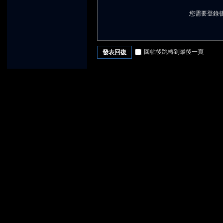
您需要登錄
回帖後跳轉到最後一頁
發表回復