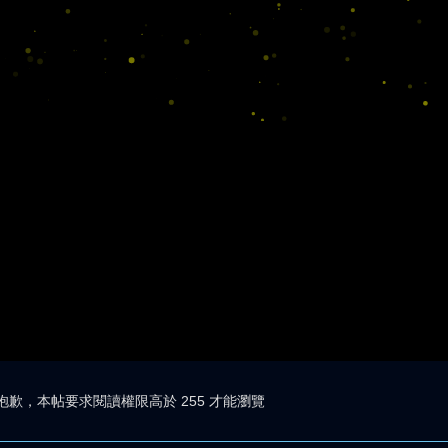
抱歉，本帖要求閱讀權限高於 255 才能瀏覽