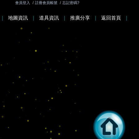
會員登入
/
註冊會員帳號
/
忘記密碼?