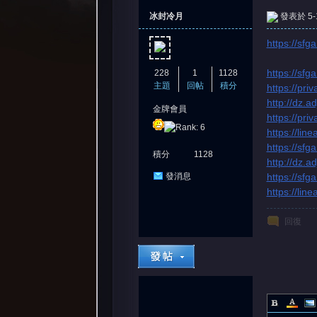
冰封冷月
發表於 5-1
https://sfg
https://sf
228
1
1128
主題
回帖
積分
https://pr
http://dz.a
金牌會員
https://pr
憶
https://lin
https://sf
積分
1128
http://dz.a
https://sf
發消息
https://lin
回復
天