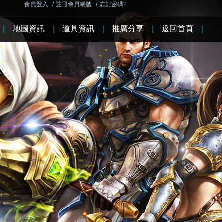
會員登入
/
註冊會員帳號
/
忘記密碼?