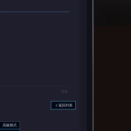
舉報
返回列表
高級模式