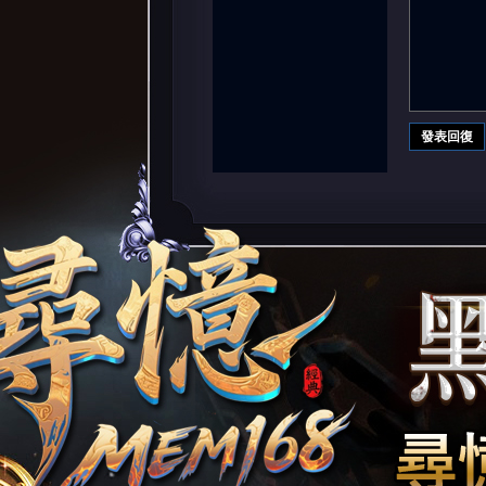
堂
發表回復