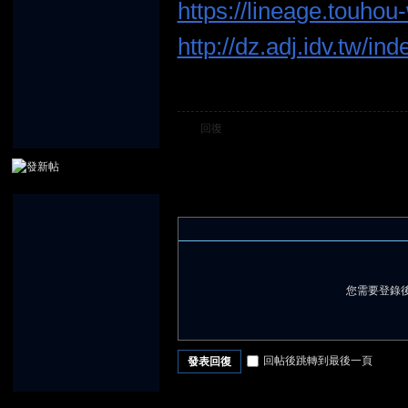
https://lineage.touhou
http://dz.adj.idv.tw/i
堂
回復
您需要登錄
回帖後跳轉到最後一頁
發表回復