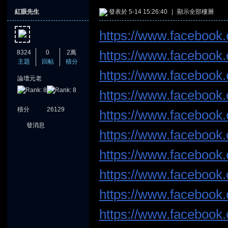
紅眼先生
發表於 5-14 15:26:40
|
顯示全部樓層
https://www.facebook.
https://www.facebook.
8324
0
2萬
主題
回帖
積分
https://www.facebook
論壇元老
憶
https://www.facebook.
積分
26129
https://www.facebook.
發消息
https://www.facebook.
https://www.facebook
https://www.facebook
天
https://www.facebook.
https://www.facebook.