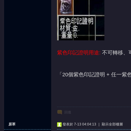
堂
紫色印記證明用途:
不可轉移、
「20個紫色印記證明 + 任一紫
回復
原萃
發表於 7-13 04:04:13
|
顯示全部樓層