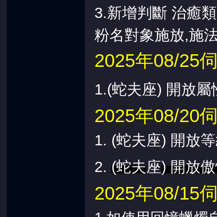
3.新增判斷
治癒類
粉名對象施放,施
2025年08/
1.(蛇夫座) 開
2025年08/
1.
(蛇夫座) 開放等
2.
(蛇夫
座
)
開放傲
2025年08/