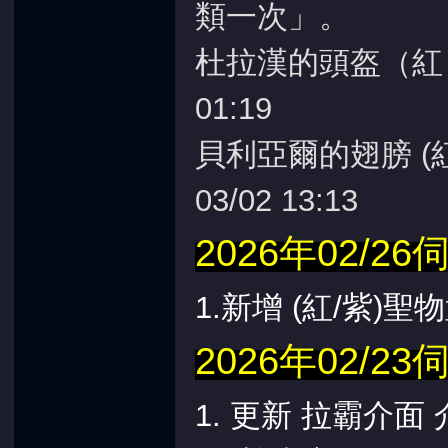
類一次」。
杜拉漢的頭盔（紅）
01:19
貝利亞爾的翅膀 (紅
03/02 13:13
2026年02/
1.新增 (紅/紫)
2026年02/
1. 更新 拉霸介面