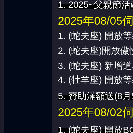
1. 2025~父親節
2025年08/
1.
(蛇夫座) 開放等
2. (蛇夫座)
開放傲慢
3.
(蛇夫座)
新增道
4.
(牡羊座) 開放等
5.
贊助滿額送(8
月
2025年08/
1.
(蛇夫座) 開放B