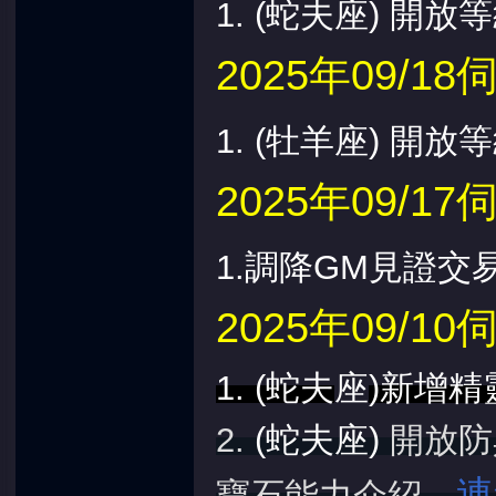
1.
(蛇夫座) 開放等
2025年09/
1.
(牡羊座) 開放等
2025年09/
1.調降GM見證交
2025年09/
1.
(蛇夫
座
)
新增精
2.
(蛇夫
座
)
開放防
連
寶石能力介紹→