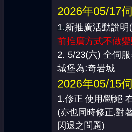
2026年05/
1.
新推廣活動說明(20
前推廣方式不做變
2. 5/23(六) 
城堡為:奇岩城
2026年05/
1.
修正 使用/斷絕
(亦也同時修正,對
閃退之問題)