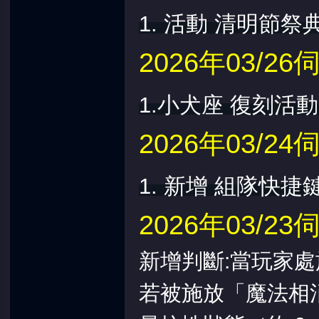
1. 活動 清明節祭
2026年03/
1.小犬座 復刻活
2026年03/
1. 新增 組隊快捷
2026年03/
新增判斷:當玩家
若被施放「魔法相