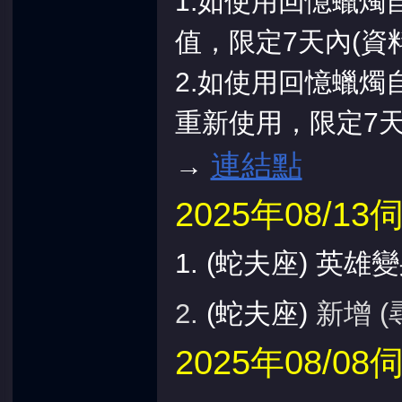
1.如使用回憶蠟
值，限定7天內(資
2.如使用回憶蠟燭
重新使用，限定7天
連結點
→
2025年08/
1. (
蛇夫座
) 英雄
2.
(蛇夫
座
)
新增 
2025年08/