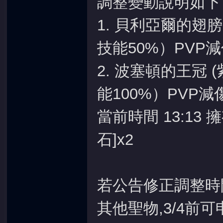
調整變動說明如下
1. 貝利亞爾的翅膀
技能50%）PVP減
2. 波塞頓的王冠 
能100%）PVP減傷
當前時間
13:13
擁
石]x2
若公告修正調整時
其他聖物,3/4