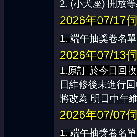
2. (小犬座) 開放
2026年07/
1.
端午抽獎卷名
堂
2026年07/
1.
原訂 於今日回
日維修後未進行回
將改為 明日中午
2026年07/
1.
端午抽獎卷名單