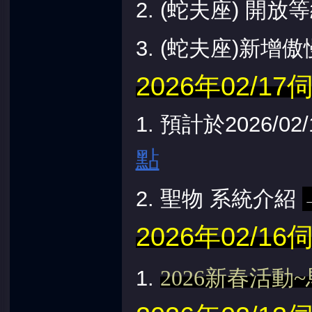
2. (蛇夫座) 開放
3.
(
蛇夫座
)
新增傲慢
2026年02/
1. 預計於2026/
點
2. 聖物 系統介紹
2026年02/
2026新春活動
1.