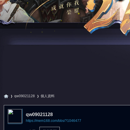
qw09021128
個人資料
qw09021128
https://mem168.com/bbs/?1046477
尋
›
›