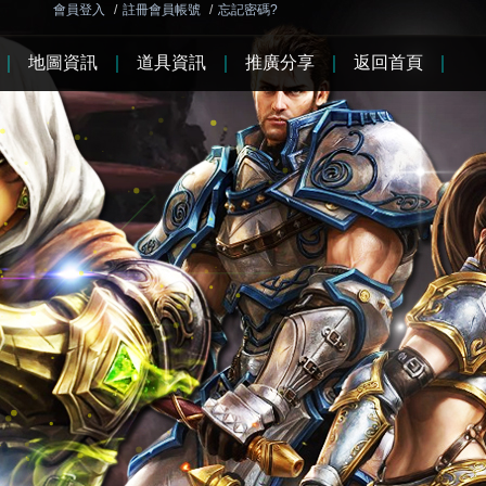
會員登入
/
註冊會員帳號
/
忘記密碼?