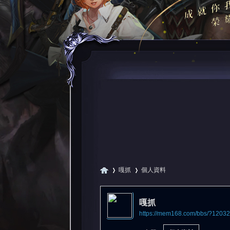
嘎抓
個人資料
嘎抓
https://mem168.com/bbs/?12032
尋
›
›