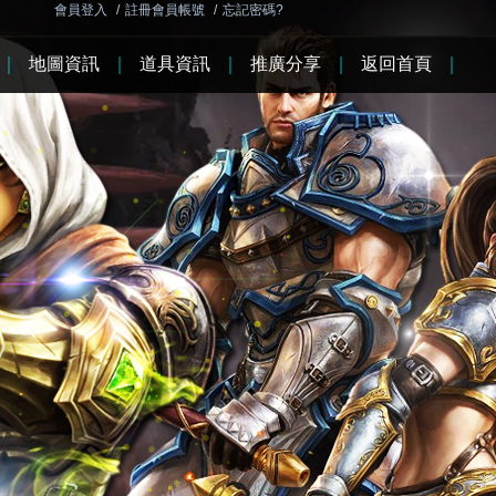
會員登入
/
註冊會員帳號
/
忘記密碼?