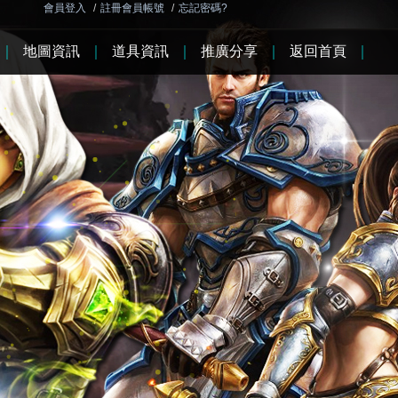
會員登入
/
註冊會員帳號
/
忘記密碼?