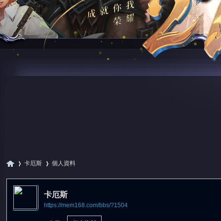
卡厄斯
個人資料
卡厄斯
https://mem168.com/bbs/?1504
尋
›
›