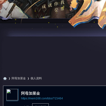
阿母加菜金
個人資料
阿母加菜金
https://mem168.com/bbs/?15464
尋
›
›