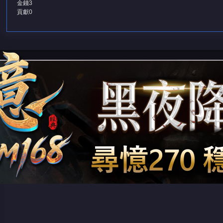
金錢
3
貢獻
0
堂