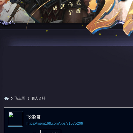
飞尘哥
個人資料
飞尘哥
https://mem168.com/bbs/?1575209
尋
›
›