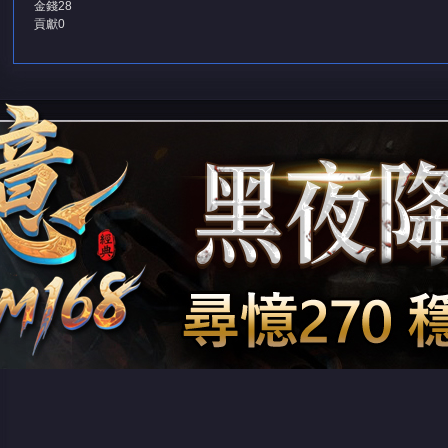
金錢
28
貢獻
0
堂