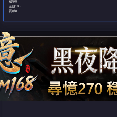
威望
0
金錢
105
貢獻
0
堂