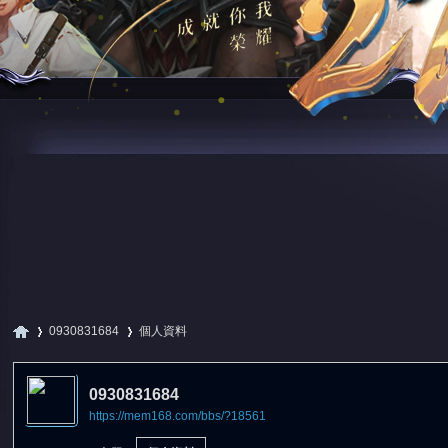
0930831684
個人資料
0930831684
https://mem168.com/bbs/?18561
尋
›
›