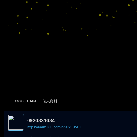
0930831684
個人資料
0930831684
https://mem168.com/bbs/?18561
尋
›
›