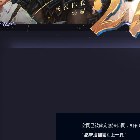
空間已被鎖定無法訪問，如有
[ 點擊這裡返回上一頁 ]