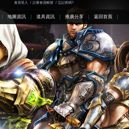
會員登入
/
註冊會員帳號
/
忘記密碼?