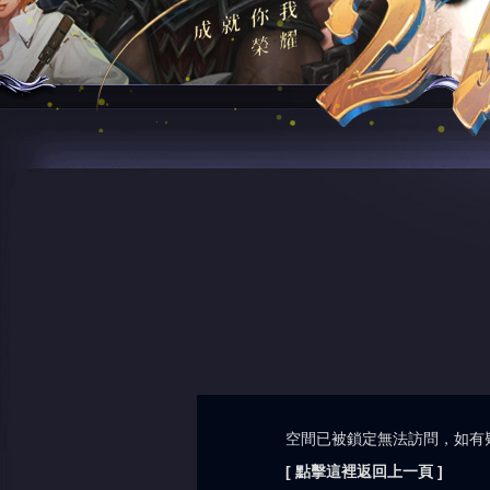
空間已被鎖定無法訪問，如有
[ 點擊這裡返回上一頁 ]