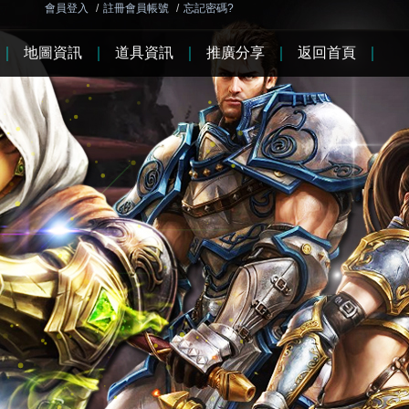
會員登入
/
註冊會員帳號
/
忘記密碼?