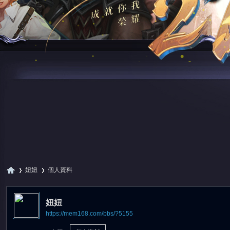
妞妞
個人資料
妞妞
https://mem168.com/bbs/?5155
尋
›
›