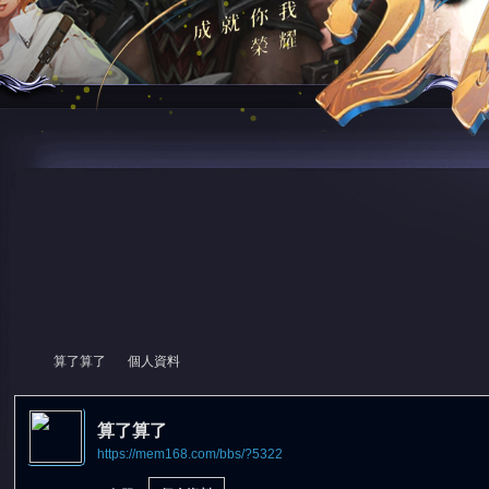
算了算了
個人資料
算了算了
https://mem168.com/bbs/?5322
尋
›
›