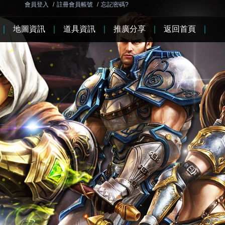
會員登入
/
註冊會員帳號
/
忘記密碼?