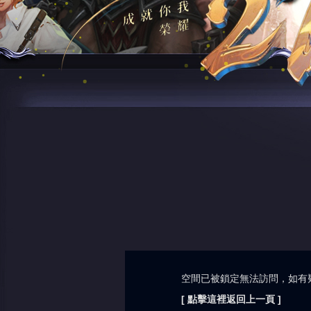
空間已被鎖定無法訪問，如有
[ 點擊這裡返回上一頁 ]