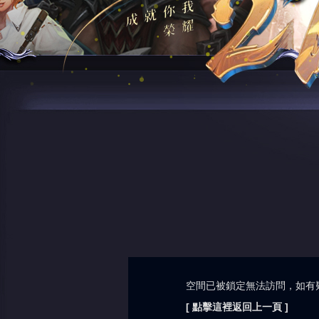
空間已被鎖定無法訪問，如有
[ 點擊這裡返回上一頁 ]