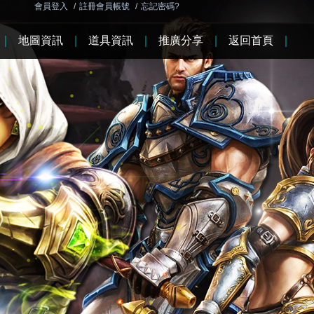
會員登入
/
註冊會員帳號
/
忘記密碼?