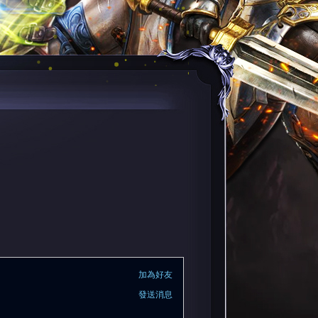
加為好友
發送消息