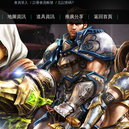
會員登入
/
註冊會員帳號
/
忘記密碼?